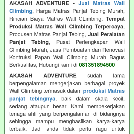
AKASAH ADVENTURE -
Jual Matras Wall
, Harga Matras Panjat Tebing Murah,
Climbing
Rincian Biaya Matras Wall CLimbing,
Tempat
,
Produksi Matras Wall Climbing Terpercaya
Produsen Matras Panjat Tebing,
Jual Peralatan
, Pusat Perlengkapan Wall
Panjat Tebing
Climbing Murah, Jasa Pembuatan dan Renovasi
Kontruksi Papan Wall Climbing Murah Bagus
Berkualitas, Hubungi kami di
081351894500
sudah lama
AKASAH ADVENTURE
berpengalaman mengerjakan berbagai proyek
Wall Climbing termasuk dalam
produksi Matras
, baik dalam skala kecil,
panjat tebingnya
sedang ataupun besar. Kami mempekerjakan
tenaga ahli yang berpengalaman di bidangnya
sehingga mampu menghasilkan karya-karya
terbaik. Jadi anda tidak perlu ragu untuk