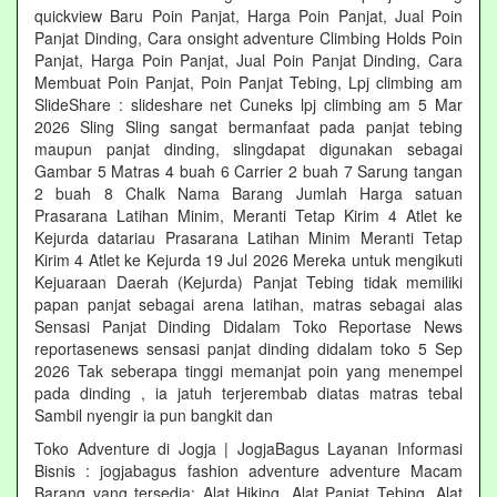
quickview Baru Poin Panjat, Harga Poin Panjat, Jual Poin
Panjat Dinding, Cara onsight adventure Climbing Holds Poin
Panjat, Harga Poin Panjat, Jual Poin Panjat Dinding, Cara
Membuat Poin Panjat, Poin Panjat Tebing, Lpj climbing am
SlideShare : slideshare net Cuneks lpj climbing am 5 Mar
2026 Sling Sling sangat bermanfaat pada panjat tebing
maupun panjat dinding, slingdapat digunakan sebagai
Gambar 5 Matras 4 buah 6 Carrier 2 buah 7 Sarung tangan
2 buah 8 Chalk Nama Barang Jumlah Harga satuan
Prasarana Latihan Minim, Meranti Tetap Kirim 4 Atlet ke
Kejurda datariau Prasarana Latihan Minim Meranti Tetap
Kirim 4 Atlet ke Kejurda 19 Jul 2026 Mereka untuk mengikuti
Kejuaraan Daerah (Kejurda) Panjat Tebing tidak memiliki
papan panjat sebagai arena latihan, matras sebagai alas
Sensasi Panjat Dinding Didalam Toko Reportase News
reportasenews sensasi panjat dinding didalam toko 5 Sep
2026 Tak seberapa tinggi memanjat poin yang menempel
pada dinding , ia jatuh terjerembab diatas matras tebal
Sambil nyengir ia pun bangkit dan
Toko Adventure di Jogja | JogjaBagus Layanan Informasi
Bisnis : jogjabagus fashion adventure adventure Macam
Barang yang tersedia: Alat Hiking, Alat Panjat Tebing, Alat