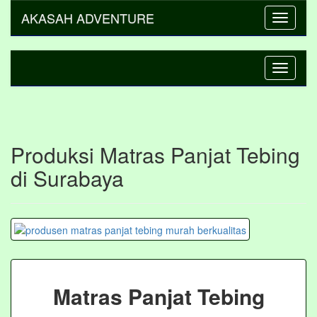
AKASAH ADVENTURE
Toggle
navigati
Toggle
navigati
Produksi Matras Panjat Tebing
di Surabaya
Matras Panjat Tebing