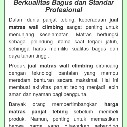
Berkualitas Bagus dan Standar
Profesional
Dalam dunia panjat tebing, keberadaan
jual
sangat penting untuk
matras wall climbing
menunjang keselamatan. Matras berfungsi
sebagai pelindung utama saat terjadi jatuh,
sehingga harus memiliki kualitas bagus dan
daya tahan tinggi.
Produk
dirancang
jual matras wall climbing
dengan teknologi bantalan yang mampu
meredam benturan secara maksimal. Hal ini
membuat aktivitas panjat tebing menjadi lebih
aman dan nyaman bagi pengguna.
Banyak orang mempertimbangkan
harga
sebelum membeli
matras panjat tebing
produk. Namun, penting untuk memastikan
bahwa harga yang ditawarkan sebanding