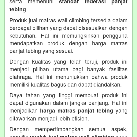
serta memenuhi
standar federasi panjat
.
tebing
Produk jual matras wall climbing tersedia dalam
berbagai pilihan yang dapat disesuaikan dengan
kebutuhan. Hal ini memungkinkan pengguna
mendapatkan produk dengan harga matras
panjat tebing yang sesuai.
Dengan kualitas yang telah teruji, produk ini
menjadi pilihan utama bagi banyak fasilitas
olahraga. Hal ini menunjukkan bahwa produk
memiliki kualitas bagus dan dapat diandalkan.
Daya tahan yang tinggi membuat produk ini
dapat digunakan dalam jangka panjang. Hal ini
menjadikan
yang
harga matras panjat tebing
ditawarkan menjadi lebih efisien.
Dengan mempertimbangkan semua aspek,
memilih produk
yang
jual matras wall climbing