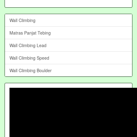
Wall Climbing
Matras Panjat Tebing
Wall Climbing Lead
Wall Climbing Speed
Wall Climbing Boulder