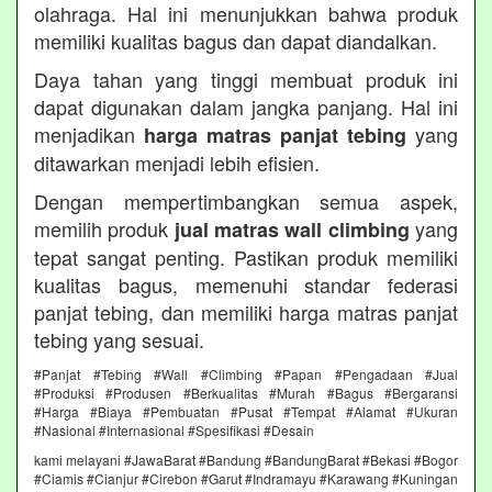
olahraga. Hal ini menunjukkan bahwa produk
memiliki kualitas bagus dan dapat diandalkan.
Daya tahan yang tinggi membuat produk ini
dapat digunakan dalam jangka panjang. Hal ini
menjadikan
yang
harga matras panjat tebing
ditawarkan menjadi lebih efisien.
Dengan mempertimbangkan semua aspek,
memilih produk
yang
jual matras wall climbing
tepat sangat penting. Pastikan produk memiliki
kualitas bagus, memenuhi standar federasi
panjat tebing, dan memiliki harga matras panjat
tebing yang sesuai.
#Panjat #Tebing #Wall #Climbing #Papan #Pengadaan #Jual
#Produksi #Produsen #Berkualitas #Murah #Bagus #Bergaransi
#Harga #Biaya #Pembuatan #Pusat #Tempat #Alamat #Ukuran
#Nasional #Internasional #Spesifikasi #Desain
kami melayani #JawaBarat #Bandung #BandungBarat #Bekasi #Bogor
#Ciamis #Cianjur #Cirebon #Garut #Indramayu #Karawang #Kuningan