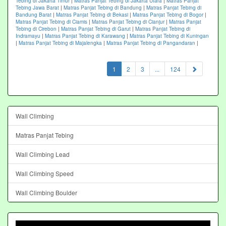
Tebing di Jakarta Timur
|
Matras Panjat Tebing di Jakarta Utara
|
Matras Panjat
Tebing Jawa Barat
|
Matras Panjat Tebing di Bandung
|
Matras Panjat Tebing di
Bandung Barat
|
Matras Panjat Tebing di Bekasi
|
Matras Panjat Tebing di Bogor
|
Matras Panjat Tebing di Ciamis
|
Matras Panjat Tebing di Cianjur
|
Matras Panjat
Tebing di Cirebon
|
Matras Panjat Tebing di Garut
|
Matras Panjat Tebing di
Indramayu
|
Matras Panjat Tebing di Karawang
|
Matras Panjat Tebing di Kuningan
|
Matras Panjat Tebing di Majalengka
|
Matras Panjat Tebing di Pangandaran
|
(current)
1
2
3
...
124
Wall Climbing
Matras Panjat Tebing
Wall Climbing Lead
Wall Climbing Speed
Wall Climbing Boulder