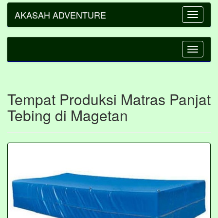
AKASAH ADVENTURE
Toggle
navigatio
Toggle
navigatio
Tempat Produksi Matras Panjat
Tebing di Magetan