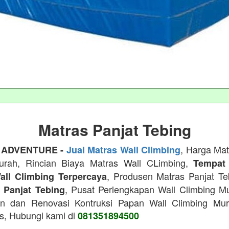
Matras Panjat Tebing
, Harga Mat
 ADVENTURE -
Jual Matras Wall Climbing
urah, Rincian Biaya Matras Wall CLimbing,
Tempat
, Produsen Matras Panjat T
all Climbing Terpercaya
, Pusat Perlengkapan Wall Climbing M
n Panjat Tebing
n dan Renovasi Kontruksi Papan Wall Climbing Mu
as, Hubungi kami di
081351894500