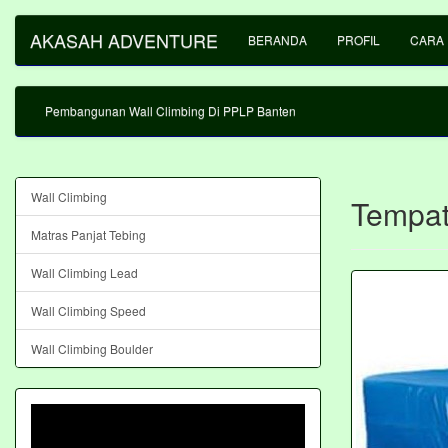
AKASAH ADVENTURE
BERANDA
PROFIL
CARA
Pembangunan Wall Climbing Di PPLP Banten
Wall Climbing
Tempat
Matras Panjat Tebing
Wall Climbing Lead
Wall Climbing Speed
Wall Climbing Boulder