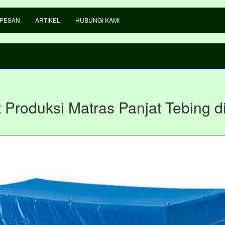
 PESAN
ARTIKEL
HUBUNGI KAMI
 Produksi Matras Panjat Tebing d