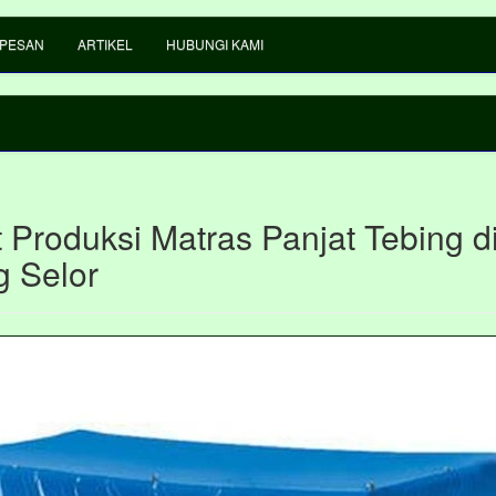
 PESAN
ARTIKEL
HUBUNGI KAMI
 Produksi Matras Panjat Tebing d
g Selor