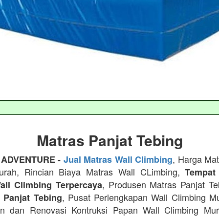
Matras Panjat Tebing
, Harga Mat
 ADVENTURE -
Jual Matras Wall Climbing
urah, Rincian Biaya Matras Wall CLimbing,
Tempat
, Produsen Matras Panjat T
all Climbing Terpercaya
, Pusat Perlengkapan Wall Climbing M
n Panjat Tebing
n dan Renovasi Kontruksi Papan Wall Climbing Mu