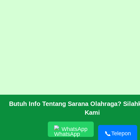
Butuh Info Tentang Sarana Olahraga? Sila
Kami
WhatsApp
📞
Telepon