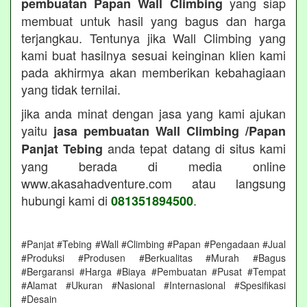
yang siap
pembuatan Papan Wall Climbing
membuat untuk hasil yang bagus dan harga
terjangkau. Tentunya jika Wall Climbing yang
kami buat hasilnya sesuai keinginan klien kami
pada akhirmya akan memberikan kebahagiaan
yang tidak ternilai.
jika anda minat dengan jasa yang kami ajukan
yaitu
jasa pembuatan Wall Climbing /Papan
anda tepat datang di situs kami
Panjat Tebing
yang berada di media online
www.akasahadventure.com atau langsung
hubungi kami di
.
081351894500
#Panjat #Tebing #Wall #Climbing #Papan #Pengadaan #Jual
#Produksi #Produsen #Berkualitas #Murah #Bagus
#Bergaransi #Harga #Biaya #Pembuatan #Pusat #Tempat
#Alamat #Ukuran #Nasional #Internasional #Spesifikasi
#Desain