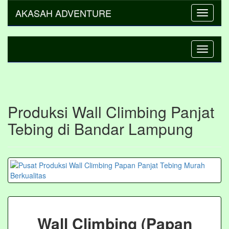
AKASAH ADVENTURE
Toggle
navigati
Toggle
navigati
Produksi Wall Climbing Panjat
Tebing di Bandar Lampung
Wall Climbing (Papan