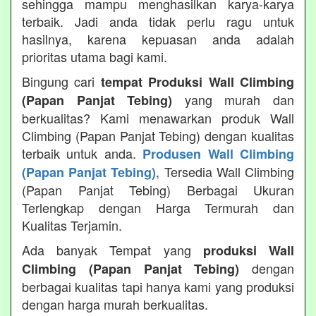
sehingga mampu menghasilkan karya-karya
terbaik. Jadi anda tidak perlu ragu untuk
hasilnya, karena kepuasan anda adalah
prioritas utama bagi kami.
Bingung cari
tempat Produksi Wall Climbing
yang murah dan
(Papan Panjat Tebing)
berkualitas? Kami menawarkan produk Wall
Climbing (Papan Panjat Tebing) dengan kualitas
terbaik untuk anda.
Produsen Wall Climbing
, Tersedia Wall Climbing
(Papan Panjat Tebing)
(Papan Panjat Tebing) Berbagai Ukuran
Terlengkap dengan Harga Termurah dan
Kualitas Terjamin.
Ada banyak Tempat yang
produksi Wall
dengan
Climbing (Papan Panjat Tebing)
berbagai kualitas tapi hanya kami yang produksi
dengan harga murah berkualitas.