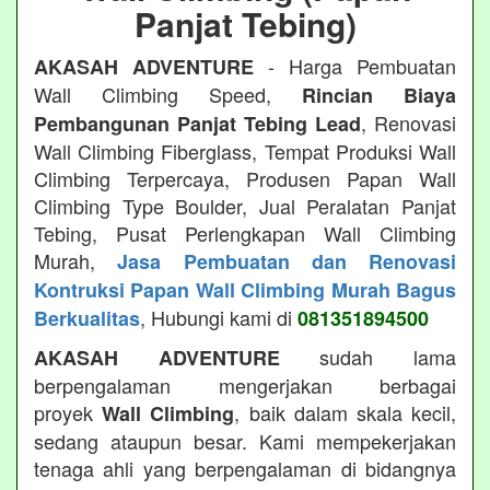
Panjat Tebing)
- Harga Pembuatan
AKASAH ADVENTURE
Wall Climbing Speed,
Rincian Biaya
, Renovasi
Pembangunan Panjat Tebing Lead
Wall Climbing Fiberglass, Tempat Produksi Wall
Climbing Terpercaya, Produsen Papan Wall
Climbing Type Boulder, Jual Peralatan Panjat
Tebing, Pusat Perlengkapan Wall Climbing
Murah,
Jasa Pembuatan dan Renovasi
Kontruksi Papan Wall Climbing Murah Bagus
, Hubungi kami di
Berkualitas
081351894500
sudah lama
AKASAH ADVENTURE
berpengalaman mengerjakan berbagai
proyek
, baik dalam skala kecil,
Wall Climbing
sedang ataupun besar. Kami mempekerjakan
tenaga ahli yang berpengalaman di bidangnya