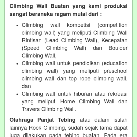
Climbing Wall Buatan yang kami produksi
sangat beraneka ragam mulai dari :
Climbing wall kompetisi (competition
climbing wall) yang meliputi Climbing Wall
Rintisan (Lead Climbing Wall), Kecepatan
(Speed Climbing Wall) dan Boulder
Climbing Wall,
Climbing wall untuk pendidikan (education
climbing wall) yang meliputi preschool
climbing wall dan top rope climbing wall,
dan
Climbing wall untuk hiburan atau rekreasi
yang meliputi Home Climbing Wall dan
Travers Climbing Wall.
atau dalam istilah
Olahraga Panjat Tebing
lainnya Rock Climbing, sudah sejak lama dapat
juga dilakukan pada tebing buatan. Pada era